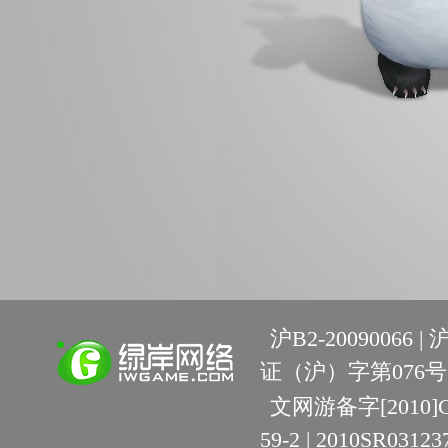
沪B2-20090066 |
沪
证（沪）字第076号 
文网游备字[2010]C-R
59-2 | 2010SR03123