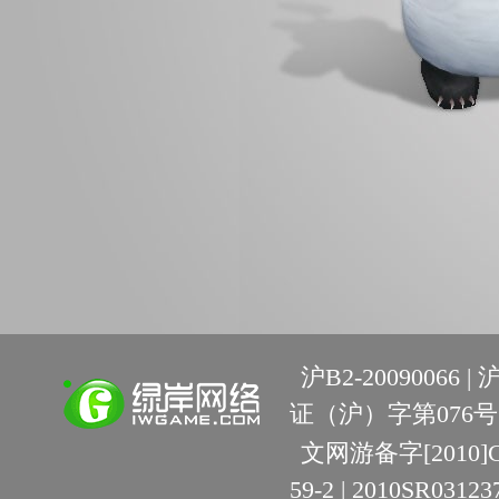
沪B2-20090066 |
沪
证（沪）字第076号 
文网游备字[2010]C-R
59-2 | 2010SR03123