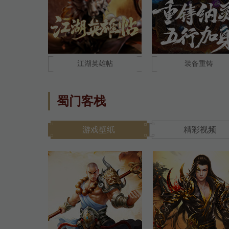
江湖英雄帖
装备重铸
蜀门客栈
游戏壁纸
精彩视频