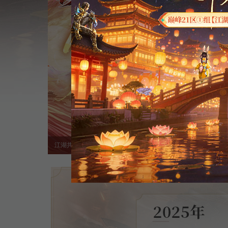
江湖共聚
周年福利
群雄逐鹿
重铸系统
江湖英雄