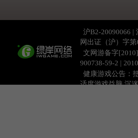
沪B2-20090066 |
网出证（沪）字第07
文网游备字[2010]C-
900738-59-2 | 20
健康游戏公告：抵
适度游戏益脑 沉
上海绿岸网络科
互联网违法信息举报
9:00~18:30) |
上海
本游戏适合18周
用户协议
隐私