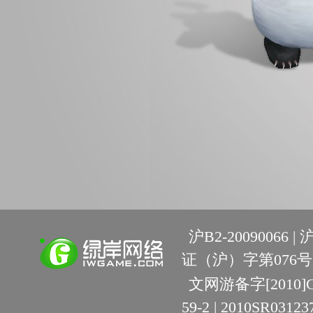
沪B2-20090066 |
沪
证（沪）字第076号 
文网游备字[2010]C-R
59-2 | 2010SR03123