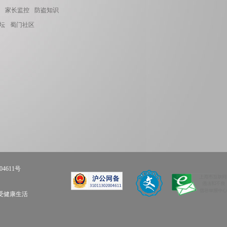
家长监控
防盗知识
坛
蜀门社区
04611号
享受健康生活