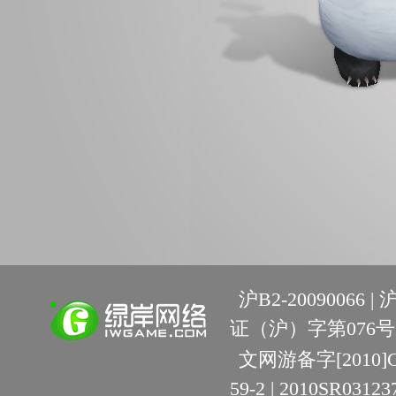
沪B2-20090066 |
沪
证（沪）字第076号 
文网游备字[2010]C-R
59-2 | 2010SR03123