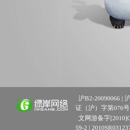
沪B2-20090066 |
沪
证（沪）字第076号 
文网游备字[2010]C-R
59-2 | 2010SR03123