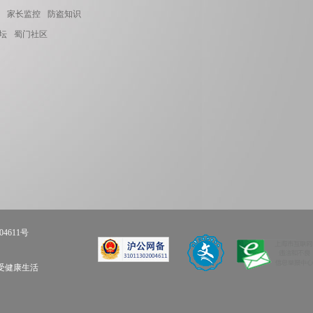
家长监控
防盗知识
坛
蜀门社区
04611号
享受健康生活