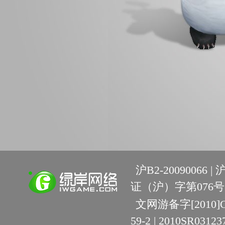
沪B2-20090066 |
沪
证（沪）字第076号 
文网游备字[2010]C-R
59-2 | 2010SR03123