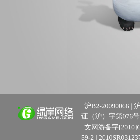
沪B2-20090066 |
沪
证（沪）字第076号 
文网游备字[2010]C-R
59-2 | 2010SR03123