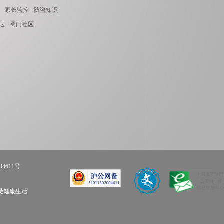
家长监控
防盗知识
坛
蜀门社区
04611号
享受健康生活