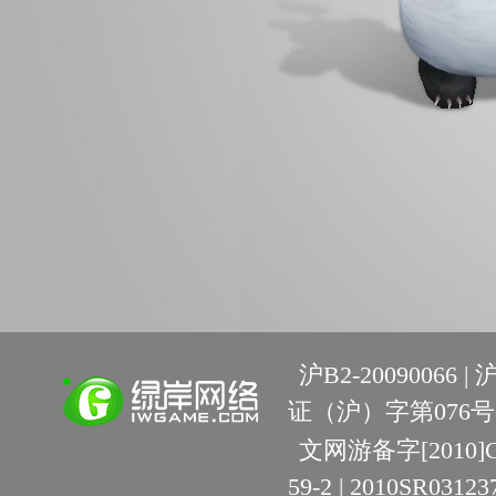
沪B2-20090066 |
沪
证（沪）字第076号 
文网游备字[2010]C-R
59-2 | 2010SR03123