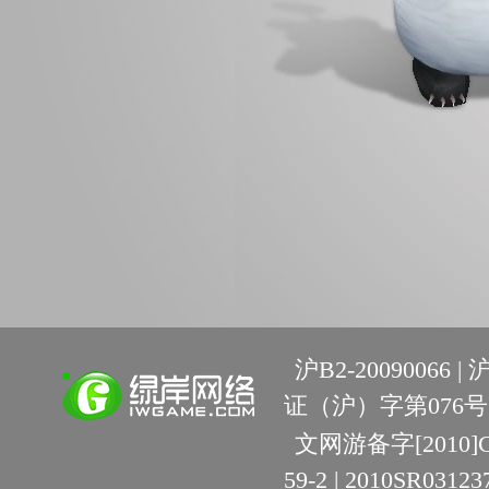
沪B2-20090066 |
沪
证（沪）字第076号 
文网游备字[2010]C-R
59-2 | 2010SR03123