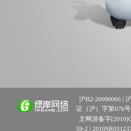
沪B2-20090066 |
沪
证（沪）字第076号 
文网游备字[2010]C-R
59-2 | 2010SR03123