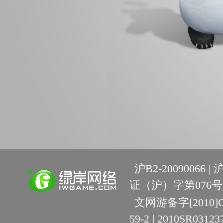
沪B2-20090066 |
沪
证（沪）字第076号 
文网游备字[2010]C-R
59-2 | 2010SR03123