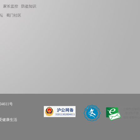
家长监控
防盗知识
坛
蜀门社区
04611号
享受健康生活