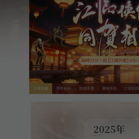
江湖共聚
周年福利
群雄逐鹿
重铸系统
江湖英雄