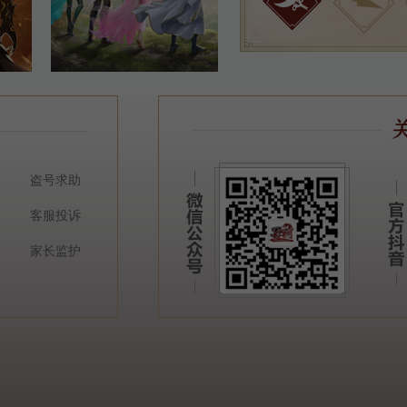
盗号求助
客服投诉
家长监护