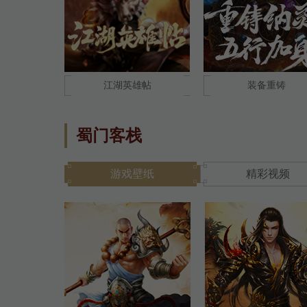
江湖英雄帖
装备重铸
蜀门客栈
游戏壁纸
精彩视频