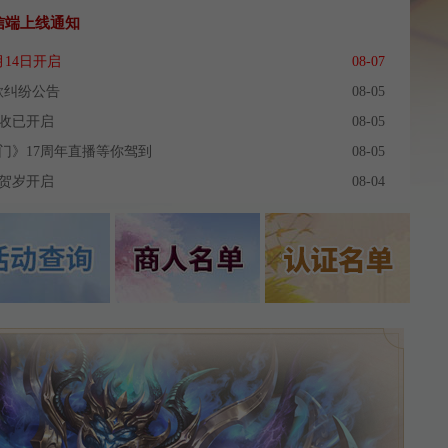
信端上线通知
月14日开启
08-07
欠款纠纷公告
08-05
回收已开启
08-05
蜀门》17周年直播等你驾到
08-05
动贺岁开启
08-04