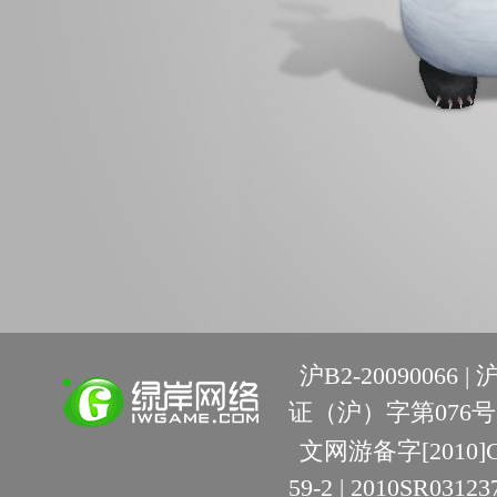
沪B2-20090066 |
沪
证（沪）字第076号 
文网游备字[2010]C-R
59-2 | 2010SR03123