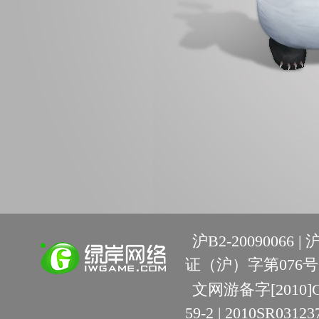
沪B2-20090066 |
沪
证（沪）字第076号 
文网游备字[2010]C-R
59-2 | 2010SR03123