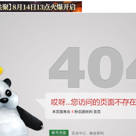
本页面将在
3
秒后跳转到 首页
账号充值
安全中心
修改密码