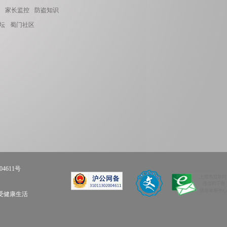
家长监控
防盗知识
坛
蜀门社区
04611号
享受健康生活