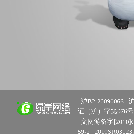
沪B2-20090066 |
沪
证（沪）字第076号 
文网游备字[2010]C-R
59-2 | 2010SR03123