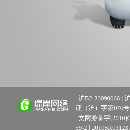
沪B2-20090066 |
沪
证（沪）字第076号 
文网游备字[2010]C-R
59-2 | 2010SR03123