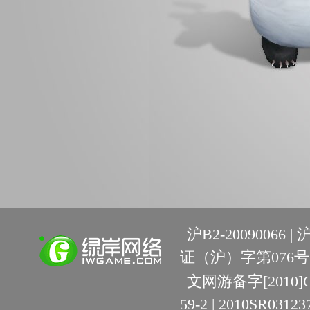
沪B2-20090066 |
沪
证（沪）字第076号 
文网游备字[2010]C-R
59-2 | 2010SR03123