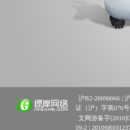
沪B2-20090066 |
沪
证（沪）字第076号 
文网游备字[2010]C-R
59-2 | 2010SR03123