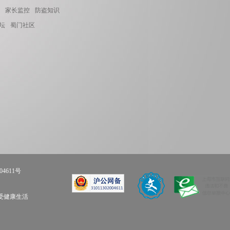
家长监控
防盗知识
坛
蜀门社区
04611号
享受健康生活