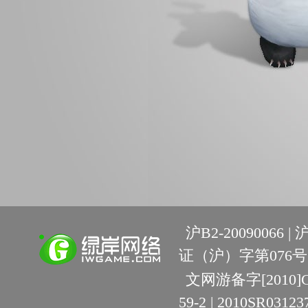
沪B2-20090066 |
沪
证（沪）字第076号 
文网游备字[2010]C-R
59-2 | 2010SR03123