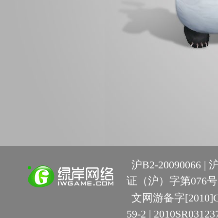
沪B2-20090066 |
沪
证（沪）字第076号 
文网游备字[2010]C-R
59-2 | 2010SR03123