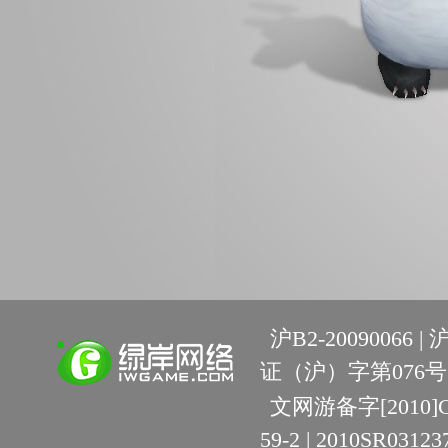
沪B2-20090066 |
沪
证（沪）字第076号 
文网游备字[2010]C-R
59-2 | 2010SR03123