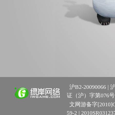
沪B2-20090066 |
沪
证（沪）字第076号 
文网游备字[2010]C-R
59-2 | 2010SR03123