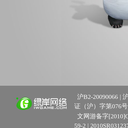
沪B2-20090066 |
沪
证（沪）字第076号 
文网游备字[2010]C-R
59-2 | 2010SR03123