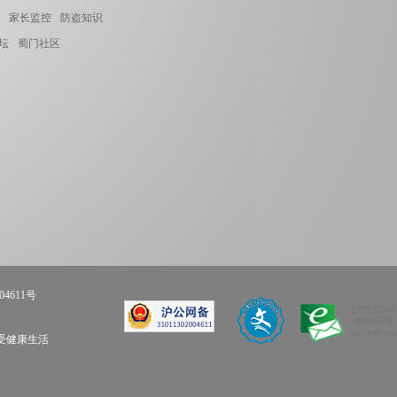
家长监控
防盗知识
坛
蜀门社区
04611号
享受健康生活