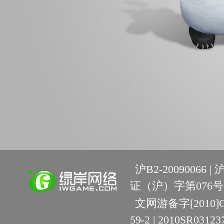
沪B2-20090066 |
沪
证（沪）字第076号 
文网游备字[2010]C-R
59-2 | 2010SR03123