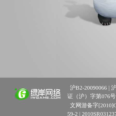
沪B2-20090066 |
沪
证（沪）字第076号 
文网游备字[2010]C-R
59-2 | 2010SR03123