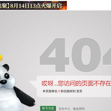
本页面将在
0
秒后跳转到 首页
账号充值
安全中心
修改密码