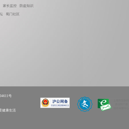
家长监控
防盗知识
坛
蜀门社区
04611号
享受健康生活