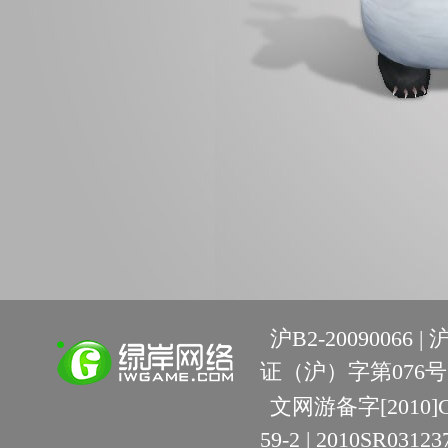
沪B2-20090066 |
沪
证（沪）字第076号 
文网游备字[2010]C-R
59-2 | 2010SR03123