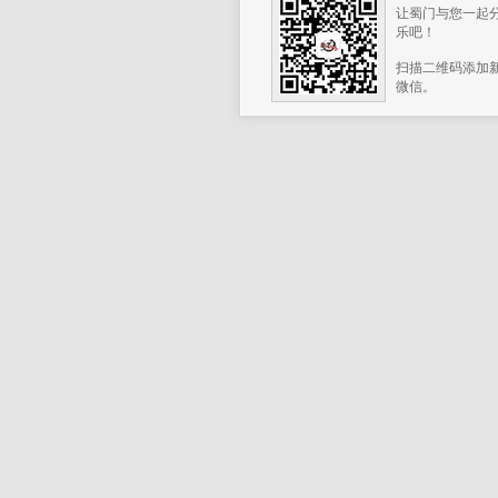
让蜀门与您一起
乐吧！
扫描二维码添加
微信。