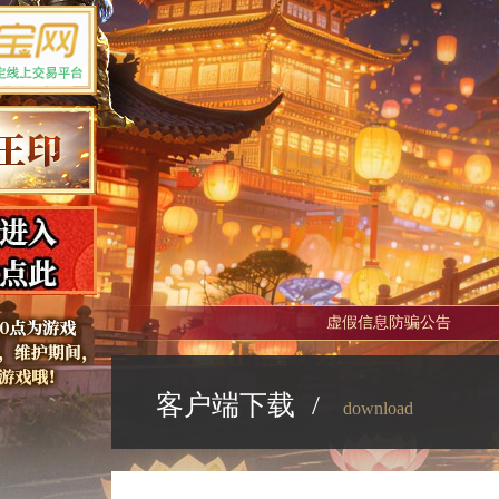
虚假信息防骗公告
客户端下载
/
download