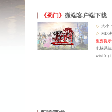
《蜀门》
微端客户端下载
◇
大小：
◇
MD5校
重要提示
电脑系统
win10