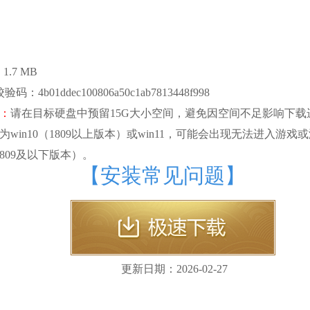
1.7 MB
验码：4b01ddec100806a50c1ab7813448f998
：
请在目标硬盘中预留15G大小空间，避免因空间不足影响下载
为win10（1809以上版本）或win11，可能会出现无法进入
（1809及以下版本）。
【安装常见问题】
更新日期：
2026-02-27