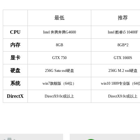
最低
推荐
CPU
Intel 奔腾奔腾G4600
Intel 酷睿i5 10400F
内存
8GB
8GB*2
显卡
GTX 750
GTX 1660S
硬盘
256G Sata ssd硬盘
256G M.2 ssd硬盘
系统
win7旗舰版（64位）
win10 1809专业版（64
DirectX
DirectX9.0c或以上
DirectX9.0c或以上