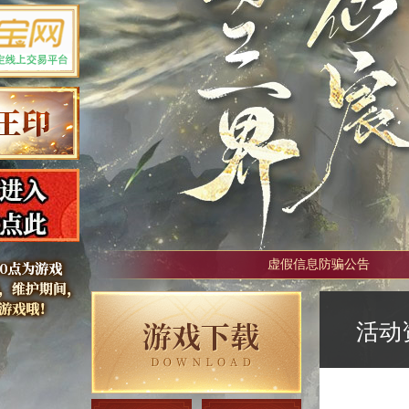
虚假信息防骗公告
活动