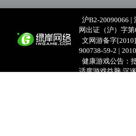
沪B2-20090066 |
网出证（沪）字第07
文网游备字[2010]C-
900738-59-2 | 20
健康游戏公告：抵
适度游戏益脑 沉
上海绿岸网络科
互联网违法信息举报
9:00~18:30) |
上海
本游戏适合18周
用户协议
隐私