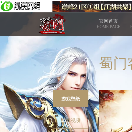
官网首页
HOME PAGE
蜀门
游戏壁纸
游戏视频