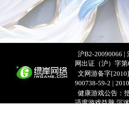
沪B2-20090066 |
网出证（沪）字第07
文网游备字[2010]C-
900738-59-2 | 20
健康游戏公告：抵
适度游戏益脑 沉
上海绿岸网络科
互联网违法信息举报