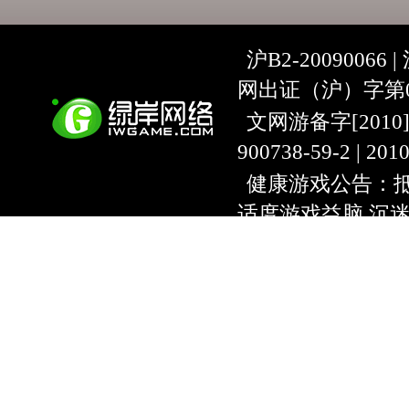
沪B2-20090066 |
网出证（沪）字第07
文网游备字[2010]C-
900738-59-2 | 20
健康游戏公告：抵
适度游戏益脑 沉
上海绿岸网络科
互联网违法信息举报
9:00~18:30) |
上海
本游戏适合18周
用户协议
隐私