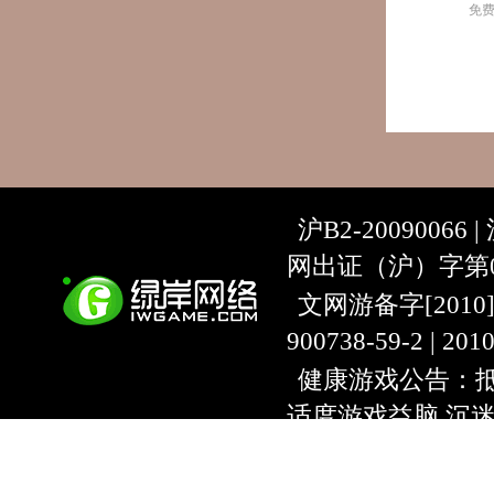
免
沪B2-20090066 |
网出证（沪）字第07
文网游备字[2010]C-
900738-59-2 | 20
健康游戏公告：抵
适度游戏益脑 沉
上海绿岸网络科
互联网违法信息举报