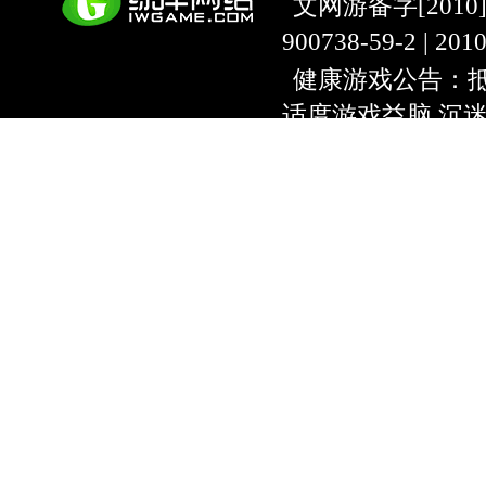
文网游备字[2010]C-
900738-59-2 | 20
健康游戏公告：抵
适度游戏益脑 沉
上海绿岸网络科
互联网违法信息举报
9:00~18:30) |
上海
本游戏适合18周
用户协议
隐私