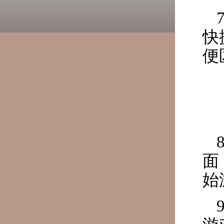
快
便
面
始