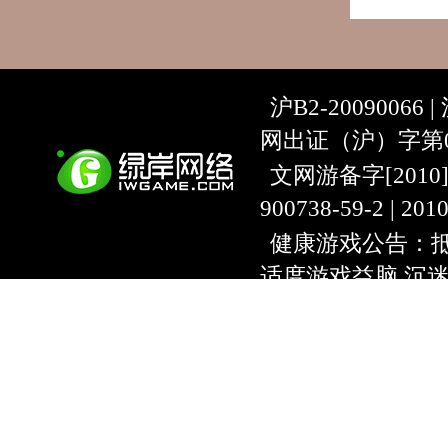
沪B2-20090066 |
网出证（沪）字第07
文网游备字[2010]C-
900738-59-2 | 20
健康游戏公告：抵
适度游戏益脑 沉
上海绿岸网络科
互联网违法信息举报
9:00~18:30) |
上海
本游戏适合18周