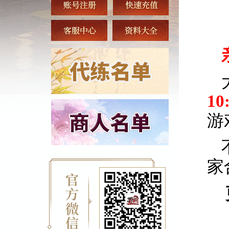
1
游
家