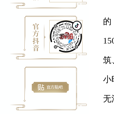
1
的
2
1
3
筑
4
小
5
无
6