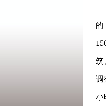
1
的
2
1
3
筑
4
调
5
小
6