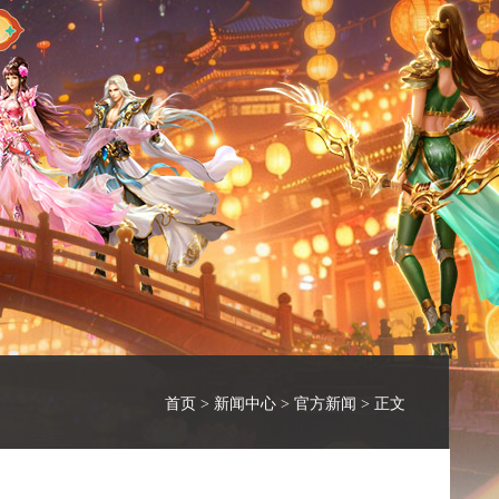
首页
>
新闻中心
>
官方新闻
> 正文