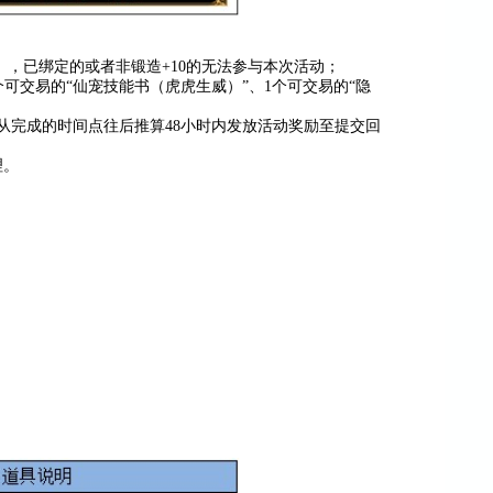
），已绑定的或者非锻造+10的无法参与本次活动；
个可交易的“仙宠技能书（虎虎生威）”、1个可交易的“隐
，从完成的时间点往后推算48小时内发放活动奖励至提交回
理。