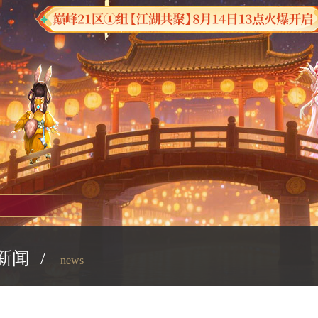
新闻
/
news