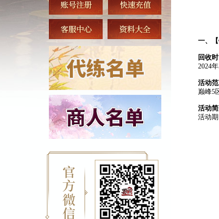
一、
【
回收
时
2024
活动范
巅峰5
活动简
活动期