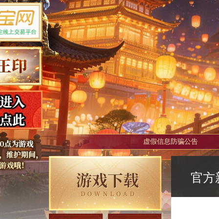
虚假信息防骗公告
官方