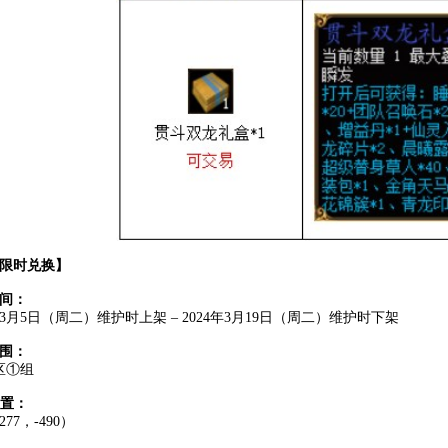
限时兑换
】
间：
4年3月5日（周二）维护时上架 – 2024年3月19日（周二）维护时下架
围：
区①组
位置：
77，-490）