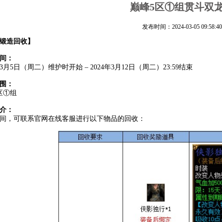
巅峰5区①组贯斗双
发布时间：2024-03-05 09:58:40
锻造回收
】
间：
年3月5日（周二）维护时开始 – 2024年3月12日（周二）23:59结束
围：
区①组
介：
间，可联系官网在线客服进行以下物品的回收：