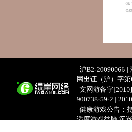
《蜀
免
沪B2-20090066 |
网出证（沪）字第07
文网游备字[2010]C-
900738-59-2 | 20
健康游戏公告：抵
适度游戏益脑 沉
上海绿岸网络科