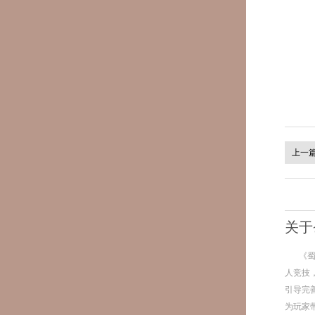
上一
关于
《
人竞技
引导完
为玩家