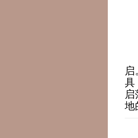
启
具
启
地