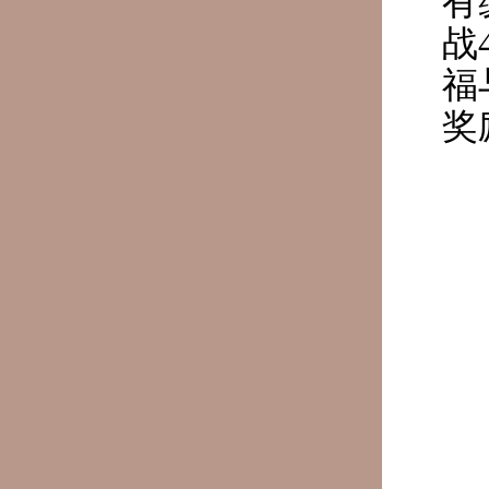
有
战
福
奖