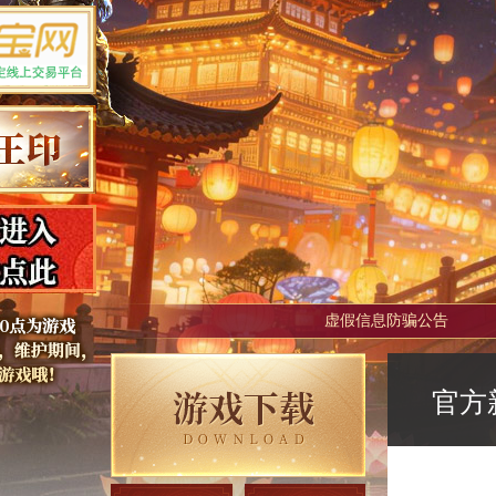
虚假信息防骗公告
官方