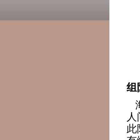
组
人
此