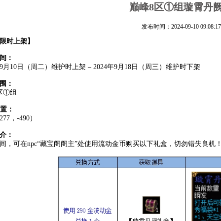
巅峰8区①组璇霄丹
发布时间：2024-09-10 09:08:17
限时上架】
间：
4年9月10日（周二）维护时上架 – 2024年9月18日（周三）维护时下架
围：
区①组
位置：
77，-490）
介：
间，可在npc“藏宝阁阁主”处使用流动金币购买以下礼盒，切勿错失良机