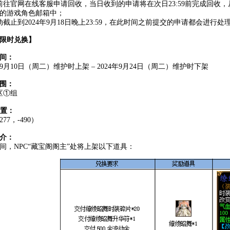
前往官网在线客服申请回收，当日收到的申请将在次日23:59前完成回收
的游戏角色邮箱中；
动截止到2024年9月18日晚上23:59，在此时间之前提交的申请都会进行处
限时兑换】
间：
4年9月10日（周二）维护时上架 – 2024年9月24日（周二）维护时下架
围：
区①组
位置：
77，-490）
介：
间，NPC“藏宝阁阁主”处将上架以下道具：