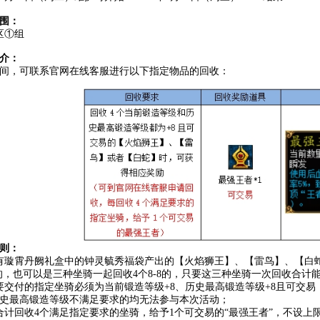
围：
区①组
介：
间，可联系官网在线客服进行以下指定物品的回收：
则：
有璇霄丹阙礼盒中的钟灵毓秀福袋产出的【火焰狮王】、【雷鸟】、【白
8的，也可以是三种坐骑一起回收4个8-8的，只要这三种坐骑一次回收合计能
要交付的指定坐骑必须为当前锻造等级+8、历史最高锻造等级+8且可交
史最高锻造等级不满足要求的均无法参与本次活动；
合计回收4个满足指定要求的坐骑，给予1个可交易的“最强王者”，不设上