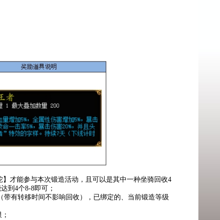
蛇】才能参与本次锻造活动，且可以是其中一种坐骑回收4
达到4个8-8即可；
易（带有转移时间不影响回收），已绑定的、当前锻造等级
限；