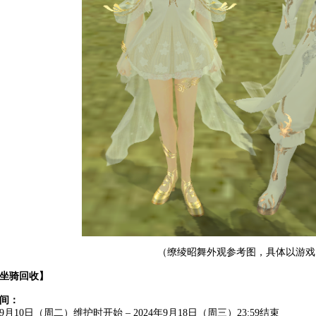
（缭绫昭舞外观参考图，具体以游戏
坐骑回收】
间：
年9月10日（周二）维护时开始 – 2024年9月18日（周三）23:59结束