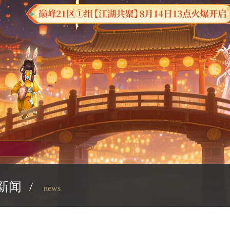
新闻
/
news