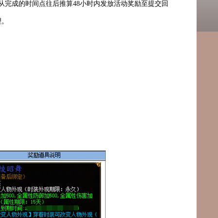
，从完成的时间点往后推算48小时内发放活动奖励至提交回
理。