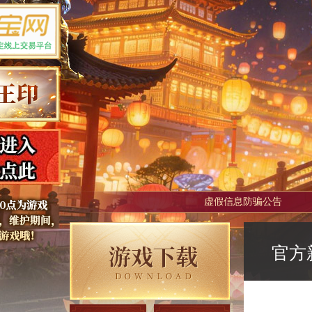
虚假信息防骗公告
官方