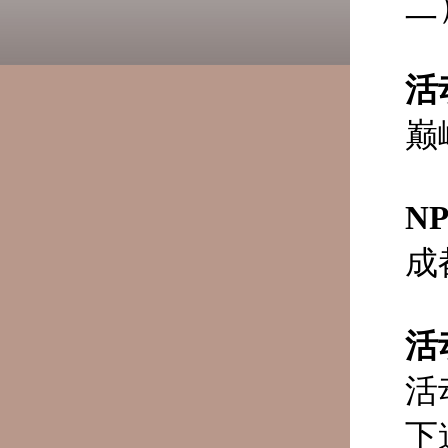
二
活
巅
N
成
活
活
下