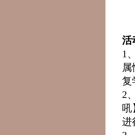
活
1
属
复
2
吼
进