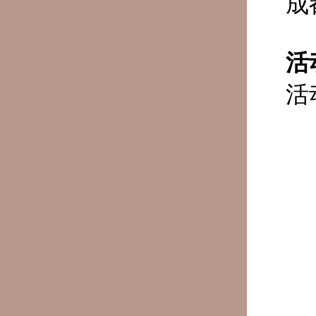
成
活
活