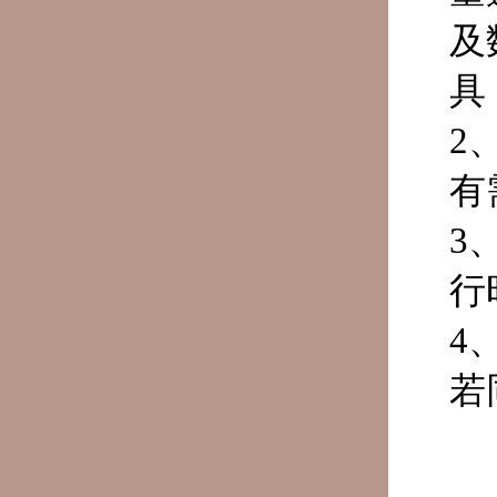
及
具
2
有
3
行
4
若