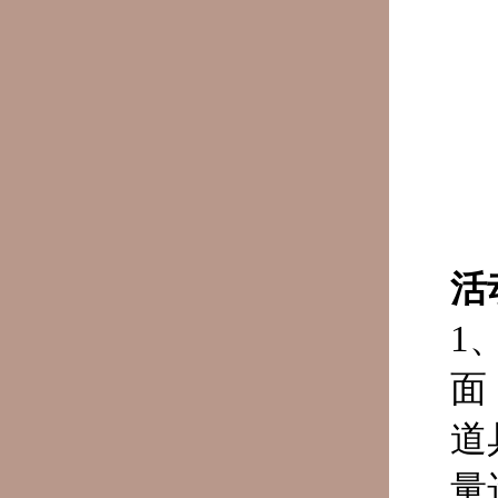
活
1
面
道
量