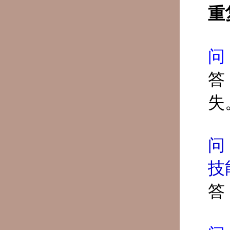
重
问
答
失
问
技
答