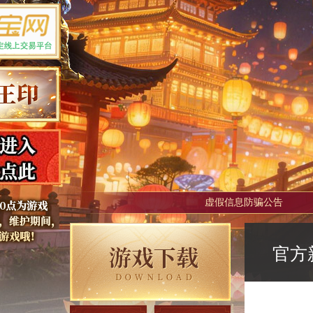
虚假信息防骗公告
官方