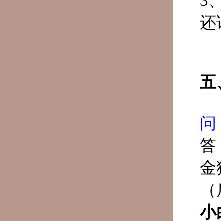
3
还
五
问
答
金
（
小