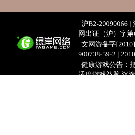
沪B2-20090066 |
网出证（沪）字第07
文网游备字[2010]C-
900738-59-2 | 20
健康游戏公告：抵
适度游戏益脑 沉
上海绿岸网络科
互联网违法信息举报
9:00~18:30) |
上海
本游戏适合18周
用户协议
隐私