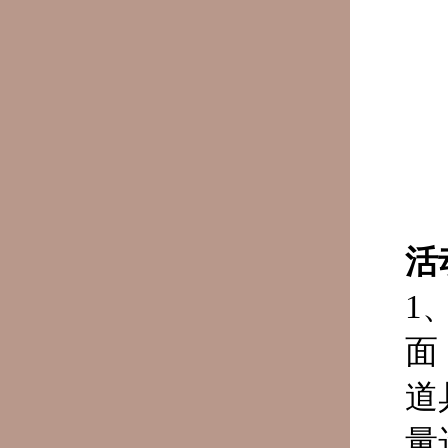
活
1
面
道
量