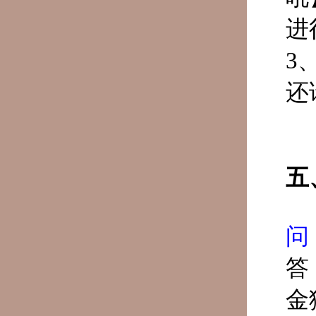
进
3
还
五
问
答
金