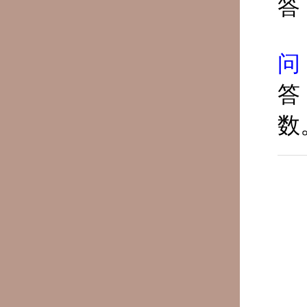
答
问
答
数