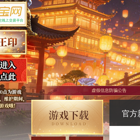
虚假信息防骗公告
官方