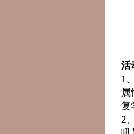
活
1
属
复
2
吼