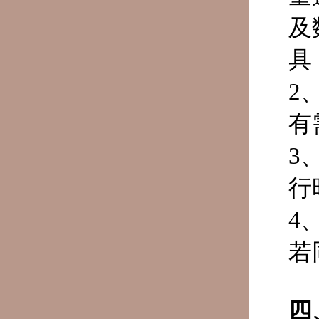
及
具
2
有
3
行
4
若
四