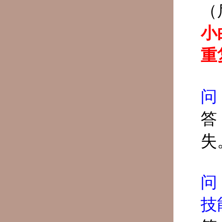
（
小
重
问
答
失
问
技