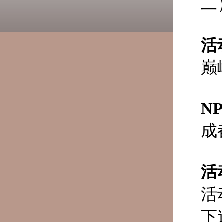
二
活
巅
N
成
活
活
下