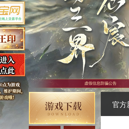
虚假信息防骗公告
官方