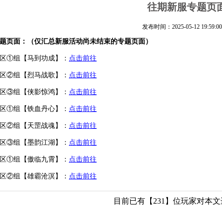
往期新服专题页
发布时间：2025-05-12 19:59:00
题页面：（仅汇总新服活动尚未结束的专题页面）
8区①组【马到功成】：
点击前往
8区②组【烈马战歌】：
点击前往
8区③组【侠影惊鸿】：
点击前往
9区①组【铁血丹心】：
点击前往
9区②组【天罡战魂】：
点击前往
9区③组【墨韵江湖】：
点击前往
0区①组【傲临九霄】：
点击前往
0区②组【雄霸沧溟】：
点击前往