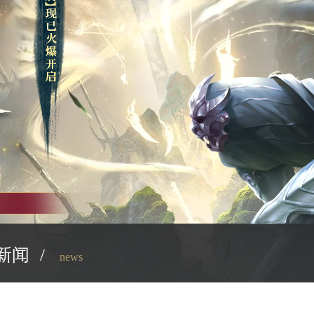
新闻
/
news