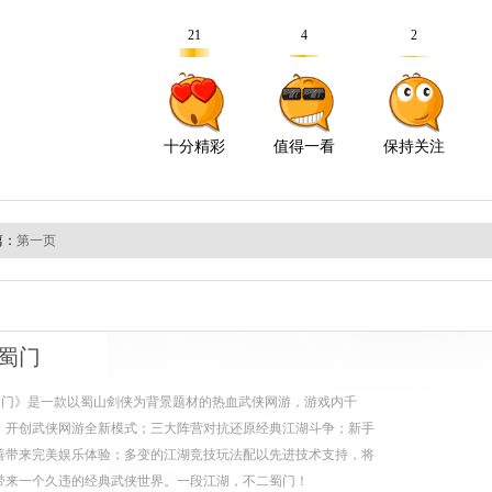
篇：
第一页
蜀门
蜀门》是一款以蜀山剑侠为背景题材的热血武侠网游，游戏内千
，开创武侠网游全新模式；三大阵营对抗还原经典江湖斗争；新手
善带来完美娱乐体验；多变的江湖竞技玩法配以先进技术支持，将
带来一个久违的经典武侠世界。一段江湖，不二蜀门！